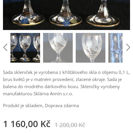
Sada skleniček je vyrobena z křišťálového skla o objemu 0,1 L,
brus květů je v matném provedení, zlacené okraje. Sada je
balena do modrého dárkového boxu. Skleničky vyrobeny
manufakturou Sklárna Annín s.r.o.
Produkt je skladem, Doprava zdarma
1 160,00
Kč
1 200,00
Kč