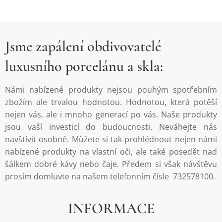
Jsme zapálení obdivovatelé
luxusního porcelánu a skla:
Námi nabízené produkty nejsou pouhým spotřebním
zbožím ale trvalou hodnotou. Hodnotou, která potěší
nejen vás, ale i mnoho generací po vás. Naše produkty
jsou vaší investicí do budoucnosti. Neváhejte nás
navštívit osobně. Můžete si tak prohlédnout nejen námi
nabízené produkty na vlastní oči, ale také posedět nad
šálkem dobré kávy nebo čaje. Předem si však návštěvu
prosím domluvte na našem telefonním čísle 732578100.
INFORMACE