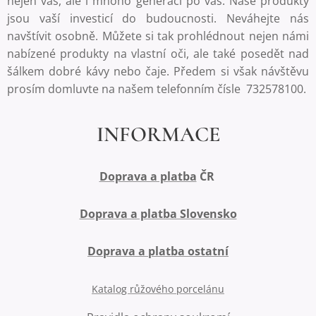
nejen vás, ale i mnoho generací po vás. Naše produkty
jsou vaší investicí do budoucnosti. Neváhejte nás
navštívit osobně. Můžete si tak prohlédnout nejen námi
nabízené produkty na vlastní oči, ale také posedět nad
šálkem dobré kávy nebo čaje. Předem si však návštěvu
prosím domluvte na našem telefonním čísle 732578100.
INFORMACE
Doprava a platba
ČR
Doprava a platba Slovensko
Doprava a platba ostatní
Katalog růžového porcelánu