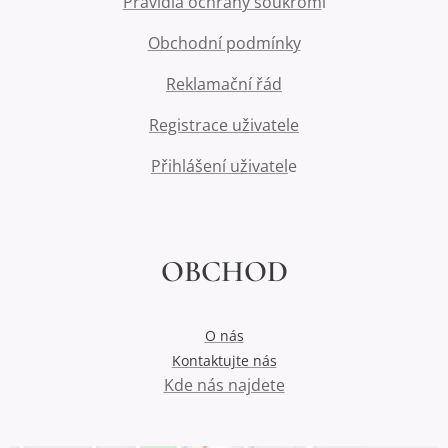
Pravidla ochrany soukrom
í
Obchodní podmínky
Reklamační řád
Registrace uživatele
Přihlášení uživatel
e
OBCHOD
O nás
Kontaktujte nás
Kde nás najdete