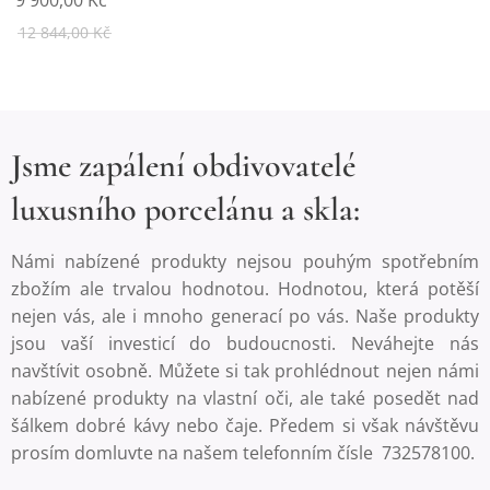
12 844,00
Kč
Jsme zapálení obdivovatelé
luxusního porcelánu a skla:
Námi nabízené produkty nejsou pouhým spotřebním
zbožím ale trvalou hodnotou. Hodnotou, která potěší
nejen vás, ale i mnoho generací po vás. Naše produkty
jsou vaší investicí do budoucnosti. Neváhejte nás
navštívit osobně. Můžete si tak prohlédnout nejen námi
nabízené produkty na vlastní oči, ale také posedět nad
šálkem dobré kávy nebo čaje. Předem si však návštěvu
prosím domluvte na našem telefonním čísle 732578100.