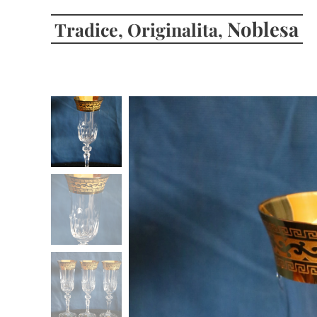
Noblesa
Tradice, Originalita,