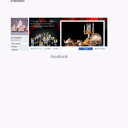
nedělí
Facebook