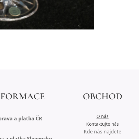
NFORMACE
OBCHOD
O nás
rava a platba
ČR
Kontaktujte nás
Kde nás najdete
a a platba Slovensko