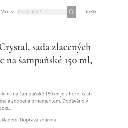
Více
Košík
Crystal, sada zlacených
ic na šampaňské 150 ml,
klenic na šampaňské 150 ml je v horní části
cena a zdobena ornamentem. Dodáváno v
boxu.
 skladem, Doprava zdarma