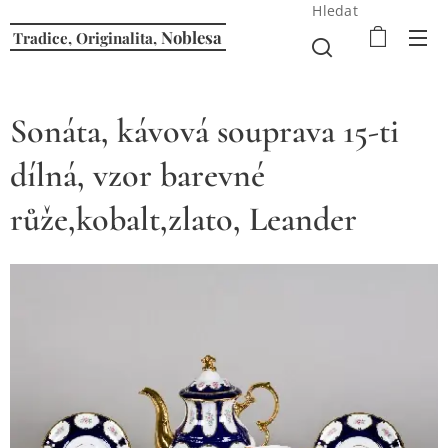
Hledat
Noblesa
Tradice, Originalita,
Sonáta, kávová souprava 15-ti
dílná, vzor barevné
růže,kobalt,zlato, Leander