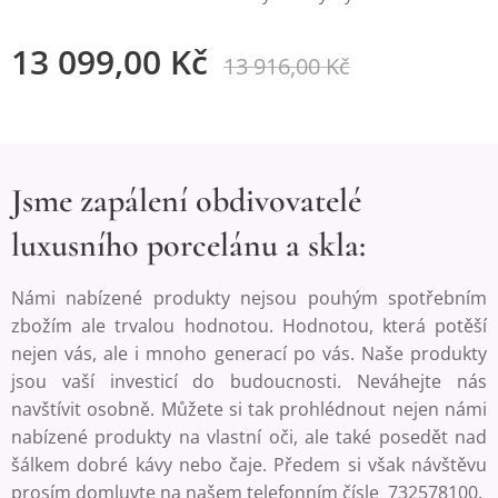
13 099,00
Kč
13 916,00
Kč
Jsme zapálení obdivovatelé
luxusního porcelánu a skla:
Námi nabízené produkty nejsou pouhým spotřebním
zbožím ale trvalou hodnotou. Hodnotou, která potěší
nejen vás, ale i mnoho generací po vás. Naše produkty
jsou vaší investicí do budoucnosti. Neváhejte nás
navštívit osobně. Můžete si tak prohlédnout nejen námi
nabízené produkty na vlastní oči, ale také posedět nad
šálkem dobré kávy nebo čaje. Předem si však návštěvu
prosím domluvte na našem telefonním čísle 732578100.