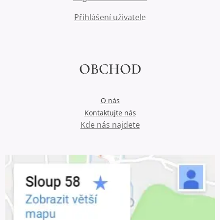
Přihlášení uživatel
e
OBCHOD
O nás
Kontaktujte nás
Kde nás najdete