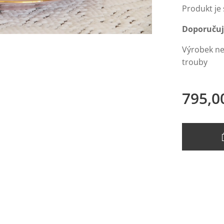
Produkt je
Doporučuj
Výrobek ne
trouby
795,0