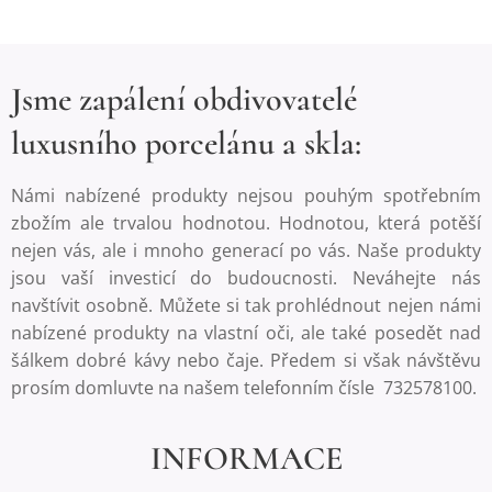
Jsme zapálení obdivovatelé
luxusního porcelánu a skla:
Námi nabízené produkty nejsou pouhým spotřebním
zbožím ale trvalou hodnotou. Hodnotou, která potěší
nejen vás, ale i mnoho generací po vás. Naše produkty
jsou vaší investicí do budoucnosti. Neváhejte nás
navštívit osobně. Můžete si tak prohlédnout nejen námi
nabízené produkty na vlastní oči, ale také posedět nad
šálkem dobré kávy nebo čaje. Předem si však návštěvu
prosím domluvte na našem telefonním čísle 732578100.
INFORMACE