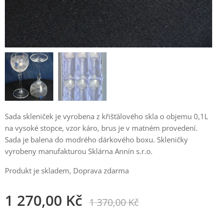
Sada skleniček je vyrobena z křišťálového skla o objemu 0,1L
na vysoké stopce, vzor káro, brus je v matném provedení.
Sada je balena do modrého dárkového boxu. Skleničky
vyrobeny manufakturou Sklárna Annín s.r.o.
Produkt je skladem, Doprava zdarma
1 270,00
Kč
1 370,00
Kč